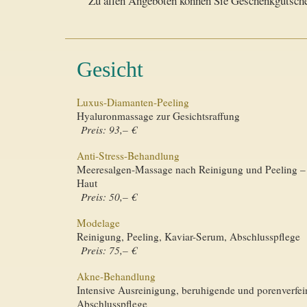
Zu allen Angeboten können Sie Geschenkgutsche
Gesicht
Luxus-Diamanten-Peeling
Hyaluronmassage zur Gesichtsraffung
Preis: 93,– €
Anti-Stress-Behandlung
Meeresalgen-Massage nach Reinigung und Peeling – e
Haut
Preis: 50,– €
Modelage
Reinigung, Peeling, Kaviar-Serum, Abschlusspflege
Preis: 75,– €
Akne-Behandlung
Intensive Ausreinigung, beruhigende und porenverfe
Abschlusspflege