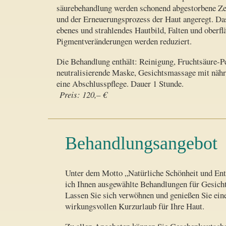
säure­behand­lung werden schonend abgestorbene Ze
und der Erneuerungs­prozess der Haut angeregt. Das
ebenes und strahlendes Hautbild, Falten und oberfl
Pigmentveränderungen werden reduziert.
Die Behandlung enthält: Reinigung, Fruchtsäure-Pe
neutralisierende Maske, Gesichtsmassage mit nä
eine Abschlusspflege. Dauer 1 Stunde.
Preis: 120,– €
Behandlungsangebot
Unter dem Motto „Natürliche Schönheit und Ent
ich Ihnen ausgewählte Behandlungen für Gesicht
Lassen Sie sich ver­wöh­nen und genießen Sie ein
wirkungsvollen Kurzurlaub für Ihre Haut.