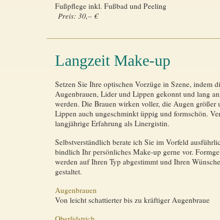
Fußpflege inkl. Fußbad und Peeling
Preis: 30,– €
Langzeit Make-up
Setzen Sie Ihre optischen Vorzüge in Szene, indem d
Augen­brauen, Lider und Lippen gekonnt und lang an
werden. Die Brauen wirken voller, die Augen größer u
Lippen auch ungeschminkt üppig und formschön. Ver
langjährige Erfahrung als Linergistin.
Selbstverständlich berate ich Sie im Vorfeld ausführl
bindlich Ihr persönliches Make-up gerne vor. Formg
werden auf Ihren Typ abgestimmt und Ihren Wünsche
gestaltet.
Augenbrauen
Von leicht schattierter bis zu kräfti­ger Augenbraue
Oberlidstrich